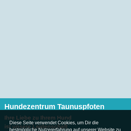
Hundezentrum Taunuspfoten
Ihre Liebe zu Ihrem Hund
Diese Seite verwendet Cookies, um Dir die
ist unsere Leidenschaft
bestmögliche Nutzererfahrung auf unserer Website zu