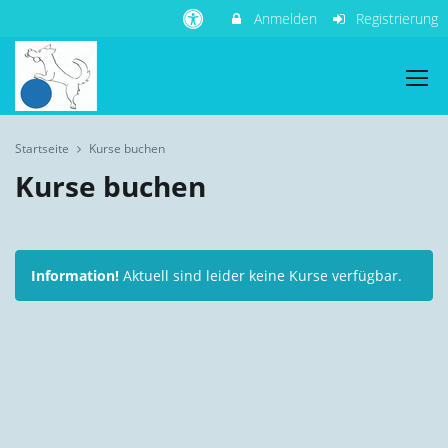
Anmelden
Registrierung
Startseite
Kurse buchen
Kurse buchen
Information!
Aktuell sind leider keine Kurse verfügbar.