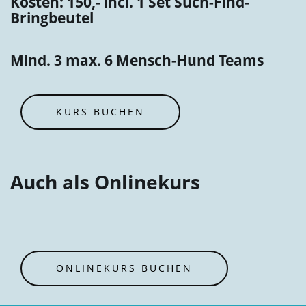
Kosten: 150,- incl. 1 Set Such-Find-
Bringbeutel
Mind. 3 max. 6 Mensch-Hund Teams
KURS BUCHEN
Auch als Onlinekurs
ONLINEKURS BUCHEN