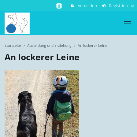
Anmelden
Registrierung
Startseite
Ausbildung und Erziehung
An lockerer Leine
An lockerer Leine